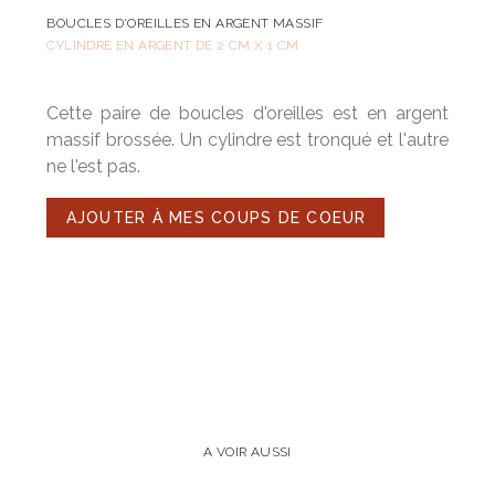
BOUCLES D'OREILLES EN ARGENT MASSIF
CYLINDRE EN ARGENT DE 2 CM X 1 CM
Cette paire de boucles d'oreilles est en argent
massif brossée. Un cylindre est tronqué et l'autre
ne l'est pas.
AJOUTER À MES COUPS DE COEUR
A VOIR AUSSI